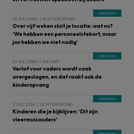
31 JULI 2026
ACHTERGROND
Over vijf weken sluit je locatie: wat nu?
‘We hebben een personeelstekort, maar
jou hebben we niet nodig’
21 JULI 2026
NIEUWS
Verlof voor vaders wordt vaak
overgeslagen, en dat raakt ook de
kinderopvang
9 JULI 2026
ACHTERGROND
Kinderen die je bijblijven: ‘Dit zijn
vleermuisouders’