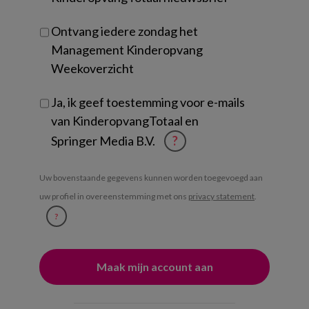
Ontvang iedere zondag het
Management Kinderopvang
Weekoverzicht
Ja, ik geef toestemming voor e-mails
van KinderopvangTotaal en
Springer Media B.V.
?
Uw bovenstaande gegevens kunnen worden toegevoegd aan
uw profiel in overeenstemming met ons
privacy statement
.
?