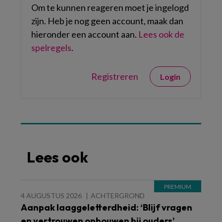
Om te kunnen reageren moet je ingelogd
zijn. Heb je nog geen account, maak dan
hieronder een account aan.
Lees ook de
spelregels
.
Registreren
Login
Lees ook
4 AUGUSTUS 2026
ACHTERGROND
Aanpak laaggeletterdheid: ‘Blijf vragen
en vertrouwen opbouwen bij ouders’