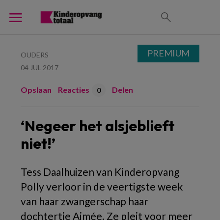
PREMIUM
OUDERS
04 JUL 2017
Opslaan
Reacties
Delen
0
‘Negeer het alsjeblieft
niet!’
Tess Daalhuizen van Kinderopvang
Polly verloor in de veertigste week
van haar zwangerschap haar
dochtertje Aimée. Ze pleit voor meer