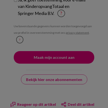
van KinderopvangTotaal en
Springer Media B.V.
?
Uw bovenstaande gegevens kunnen worden toegevoegd aan
uw profiel in overeenstemming met ons
privacy statement
.
?
Bekijk hier onze abonnementen
Reageer op dit artikel
Deel dit artikel