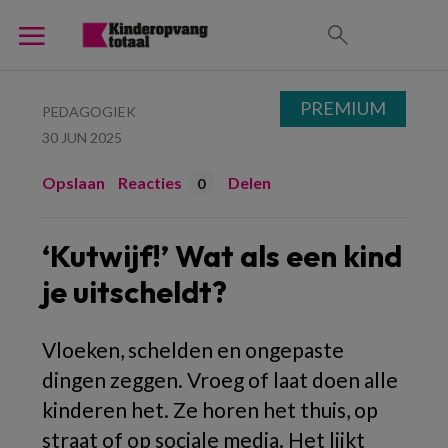
PREMIUM
PEDAGOGIEK
30 JUN 2025
Opslaan
Reacties
Delen
0
‘Kutwijf!’ Wat als een kind
je uitscheldt?
Vloeken, schelden en ongepaste
dingen zeggen. Vroeg of laat doen alle
kinderen het. Ze horen het thuis, op
straat of op sociale media. Het lijkt