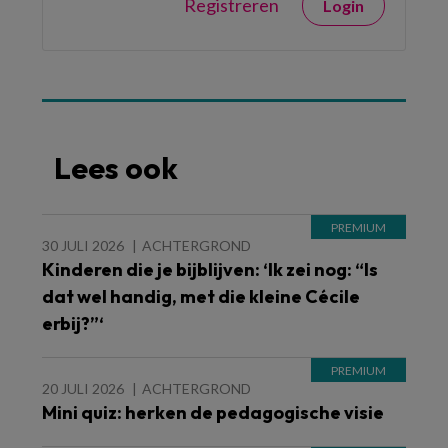
Registreren
Login
Lees ook
30 JULI 2026
ACHTERGROND
Kinderen die je bijblijven: ‘Ik zei nog: “Is
dat wel handig, met die kleine Cécile
erbij?”‘
20 JULI 2026
ACHTERGROND
Mini quiz: herken de pedagogische visie