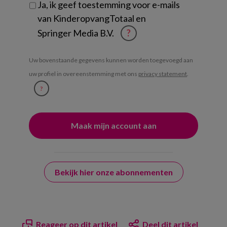
Ja, ik geef toestemming voor e-mails
van KinderopvangTotaal en
Springer Media B.V.
?
Uw bovenstaande gegevens kunnen worden toegevoegd aan
uw profiel in overeenstemming met ons
privacy statement
.
?
Bekijk hier onze abonnementen
Reageer op dit artikel
Deel dit artikel