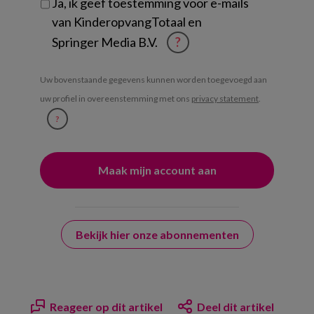
Ja, ik geef toestemming voor e-mails
van KinderopvangTotaal en
Springer Media B.V.
?
Uw bovenstaande gegevens kunnen worden toegevoegd aan
uw profiel in overeenstemming met ons
privacy statement
.
?
Bekijk hier onze abonnementen
Reageer op dit artikel
Deel dit artikel