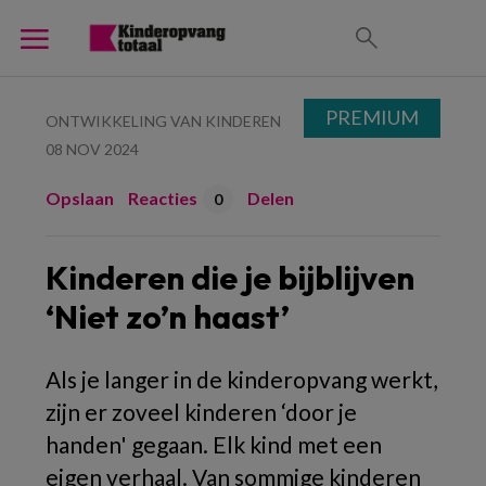
PREMIUM
ONTWIKKELING VAN KINDEREN
08 NOV 2024
Opslaan
Reacties
Delen
0
Kinderen die je bijblijven
‘Niet zo’n haast’
Als je langer in de kinderopvang werkt,
zijn er zoveel kinderen ‘door je
handen' gegaan. Elk kind met een
eigen verhaal. Van sommige kinderen