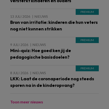
versterkt kinderen én ouders
13 JULI 2026
NIEUWS
Bron van irritatie: kinderen die hun veters
nog niet kunnen strikken
9 JULI 2026
NIEUWS
Mini-quiz: Hoe goed ken jij de
pedagogische basisdoelen?
8 JULI 2026
NIEUWS
LKK: Laat de coronaperiode nog steeds
sporen na in de kinderopvang?
Toon meer nieuws