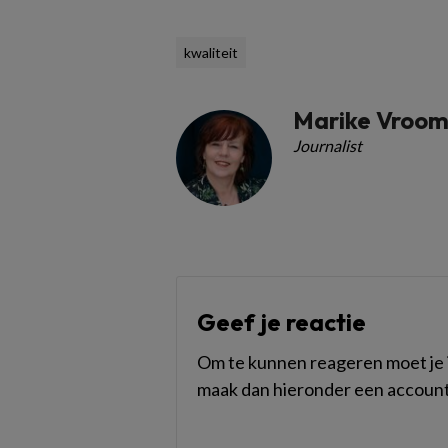
kwaliteit
Marike Vroo
Journalist
Geef je reactie
Om te kunnen reageren moet je i
maak dan hieronder een account