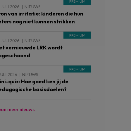
 JULI 2026
NIEUWS
ron van irritatie: kinderen die hun
eters nog niet kunnen strikken
 JULI 2026
NIEUWS
et vernieuwde LRK wordt
pgeschoond
JULI 2026
NIEUWS
ini-quiz: Hoe goed ken jij de
edagogische basisdoelen?
oon meer nieuws