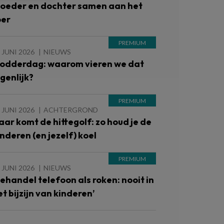
oeder en dochter samen aan het
oer
 JUNI 2026
NIEUWS
odderdag: waarom vieren we dat
igenlijk?
 JUNI 2026
ACHTERGROND
aar komt de hittegolf: zo houd je de
inderen (en jezelf) koel
 JUNI 2026
NIEUWS
Behandel telefoon als roken: nooit in
et bijzijn van kinderen’