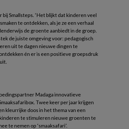
bij Smallsteps. ‘Het blijkt dat kinderen veel
aken te ontdekken, als je ze een verhaal
enderwijs de groente aanbiedt in de groep.
itstek de juiste omgeving voor: pedagogisch
eren uit te dagen nieuwe dingen te
e ontdekken én er is een positieve groepsdruk
uit.
voedingspartner Madaga innovatieve
maaksafaribox. Twee keer per jaar krijgen
n kleurrijke doos in het thema van een
 kinderen te stimuleren nieuwe groenten te
mee te nemen op ‘smaaksafari’.