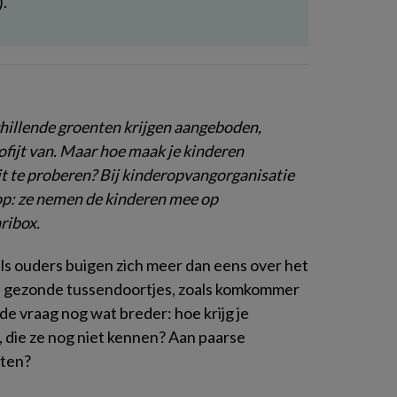
.
chillende groenten krijgen aangeboden,
ofijt van. Maar hoe maak je kinderen
t te proberen? Bij kinderopvangorganisatie
op: ze nemen de kinderen mee op
ribox.
ls ouders buigen zich meer dan eens over het
aan gezonde tussendoortjes, zoals komkommer
de vraag nog wat breder: hoe krijg je
 die ze nog niet kennen? Aan paarse
eten?