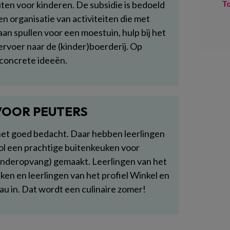
T
ten voor kinderen. De subsidie is bedoeld
n organisatie van activiteiten die met
n spullen voor een moestuin, hulp bij het
ervoer naar de (kinder)boerderij. Op
concrete ideeën.
VOOR PEUTERS
het goed bedacht. Daar hebben leerlingen
ol een prachtige buitenkeuken voor
 Kinderopvang) gemaakt. Leerlingen van het
en en leerlingen van het profiel Winkel en
u in. Dat wordt een culinaire zomer!