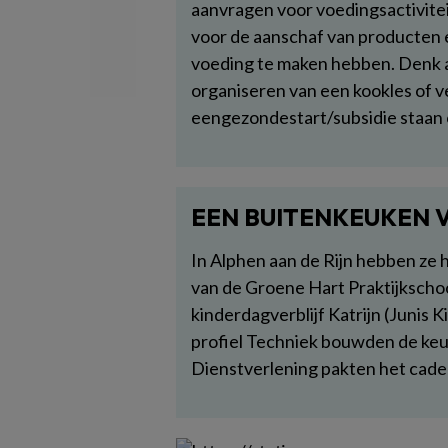
aanvragen voor voedingsactivitei
voor de aanschaf van producten e
voeding te maken hebben. Denk aa
organiseren van een kookles of v
eengezondestart/subsidie staan 
EEN BUITENKEUKEN 
In Alphen aan de Rijn hebben ze 
van de Groene Hart Praktijkscho
kinderdagverblijf Katrijn (Junis
profiel Techniek bouwden de keuk
Dienstverlening pakten het cadea