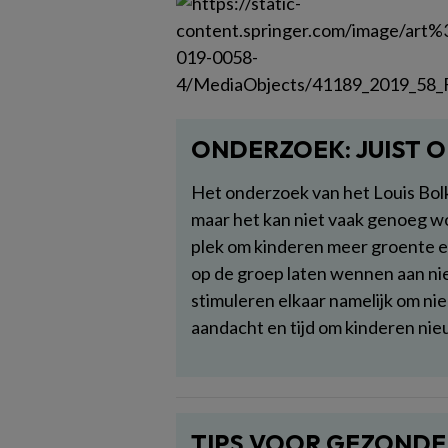
ONDERZOEK: JUIST 
Het onderzoek van het Louis Bolk 
maar het kan niet vaak genoeg w
plek om kinderen meer groente en f
op de groep laten wennen aan ni
stimuleren elkaar namelijk om n
aandacht en tijd om kinderen nie
TIPS VOOR GEZONDE