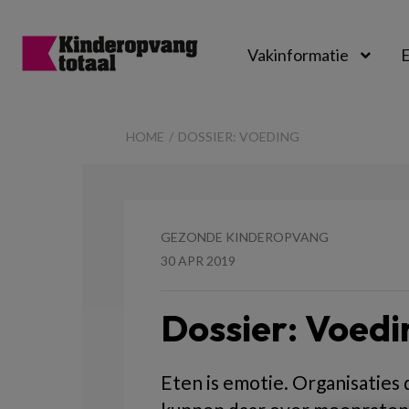
Vakinformatie
E
Kinderopvangtot
HOME
DOSSIER: VOEDING
GEZONDE KINDEROPVANG
30 APR 2019
Dossier: Voedi
Eten is emotie. Organisaties