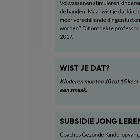
Volwassenen stimuleren kinderen
de handen. Maar wist je dat kin
meer verschillende dingen lusten
worden? Dit ontdekte professor 
2017.
WIST JE DAT?
Kinderen moeten 10 tot 15 keer 
een smaak.
SUBSIDIE JONG LERE
Coaches Gezonde Kinderopvang 