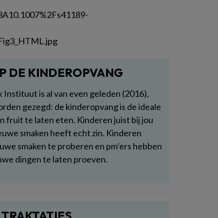
OP DE KINDEROPVANG
Instituut is al van even geleden (2016),
orden gezegd: de kinderopvang is de ideale
ruit te laten eten. Kinderen juist bij jou
euwe smaken heeft echt zin. Kinderen
ieuwe smaken te proberen en pm’ers hebben
uwe dingen te laten proeven.
 TRAKTATIES