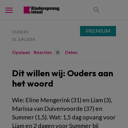
PREMIUM
OUDERS
01 JUN 2018
Opslaan
Reacties
Delen
0
Dit willen wij: Ouders aan
het woord
Wie: Eline Mengerink (31) en Liam (3),
Marissa van Duivenvoorde (37) en
Summer (1,5). Wat: 1,5 dag opvang voor
Liam en 2 dagen voor Summer bij