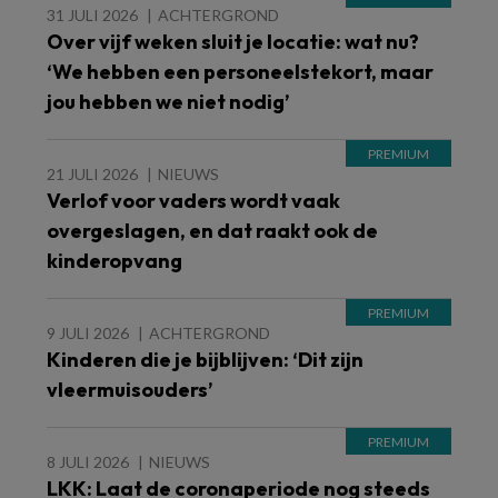
31 JULI 2026
ACHTERGROND
Over vijf weken sluit je locatie: wat nu?
‘We hebben een personeelstekort, maar
jou hebben we niet nodig’
21 JULI 2026
NIEUWS
Verlof voor vaders wordt vaak
overgeslagen, en dat raakt ook de
kinderopvang
9 JULI 2026
ACHTERGROND
Kinderen die je bijblijven: ‘Dit zijn
vleermuisouders’
8 JULI 2026
NIEUWS
LKK: Laat de coronaperiode nog steeds