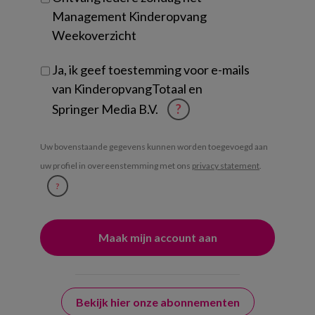
Management Kinderopvang
Weekoverzicht
Ja, ik geef toestemming voor e-mails
van KinderopvangTotaal en
Springer Media B.V.
?
Uw bovenstaande gegevens kunnen worden toegevoegd aan
uw profiel in overeenstemming met ons
privacy statement
.
?
Bekijk hier onze abonnementen