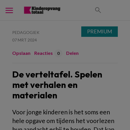
PREMIUM
PEDAGOGIEK
07 MRT 2024
Opslaan
Reacties
Delen
0
De verteltafel. Spelen
met verhalen en
materialen
Voor jonge kinderen is het soms een
hele opgave om tijdens het voorlezen
hun aandacht erbij te houden. Dat kan