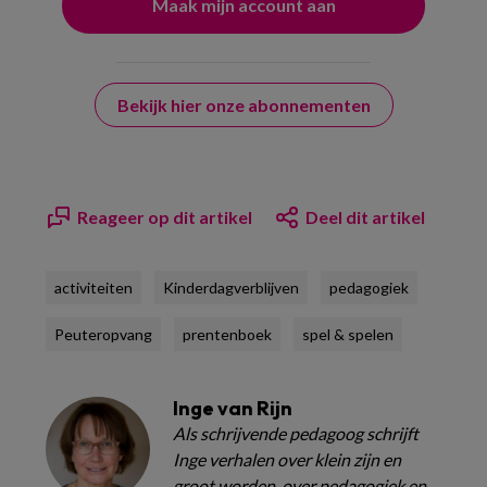
Bekijk hier onze abonnementen
Reageer op dit artikel
Deel dit artikel
activiteiten
Kinderdagverblijven
pedagogiek
Peuteropvang
prentenboek
spel & spelen
Inge van Rijn
Als schrijvende pedagoog schrijft
Inge verhalen over klein zijn en
groot worden, over pedagogiek en