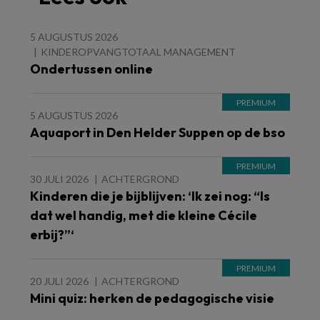
5 AUGUSTUS 2026
KINDEROPVANGTOTAAL MANAGEMENT
Ondertussen online
5 AUGUSTUS 2026
Aquaport in Den Helder Suppen op de bso
30 JULI 2026
ACHTERGROND
Kinderen die je bijblijven: ‘Ik zei nog: “Is
dat wel handig, met die kleine Cécile
erbij?”‘
20 JULI 2026
ACHTERGROND
Mini quiz: herken de pedagogische visie