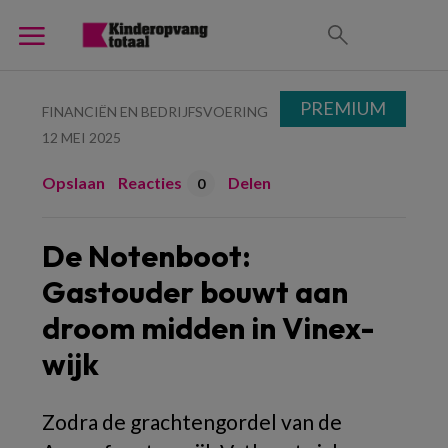
PREMIUM
FINANCIËN EN BEDRIJFSVOERING
12 MEI 2025
Opslaan
Reacties
Delen
0
De Notenboot:
Gastouder bouwt aan
droom midden in Vinex-
wijk
Zodra de grachtengordel van de