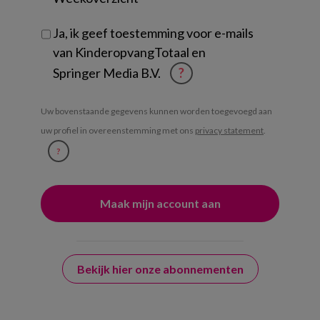
Ja, ik geef toestemming voor e-mails
van KinderopvangTotaal en
Springer Media B.V.
?
Uw bovenstaande gegevens kunnen worden toegevoegd aan
uw profiel in overeenstemming met ons
privacy statement
.
?
Bekijk hier onze abonnementen