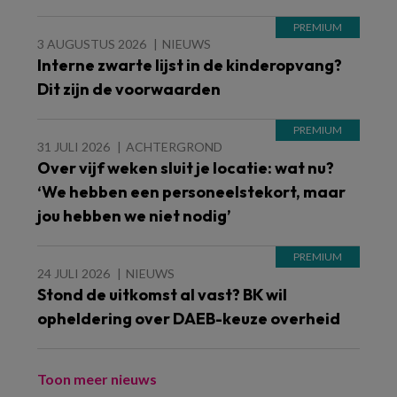
3 AUGUSTUS 2026
NIEUWS
Interne zwarte lijst in de kinderopvang?
Dit zijn de voorwaarden
31 JULI 2026
ACHTERGROND
Over vijf weken sluit je locatie: wat nu?
‘We hebben een personeelstekort, maar
jou hebben we niet nodig’
24 JULI 2026
NIEUWS
Stond de uitkomst al vast? BK wil
opheldering over DAEB-keuze overheid
Toon meer nieuws