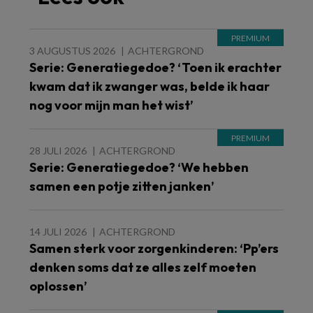
3 AUGUSTUS 2026
ACHTERGROND
Serie: Generatiegedoe? ‘Toen ik erachter
kwam dat ik zwanger was, belde ik haar
nog voor mijn man het wist’
28 JULI 2026
ACHTERGROND
Serie: Generatiegedoe? ‘We hebben
samen een potje zitten janken’
14 JULI 2026
ACHTERGROND
Samen sterk voor zorgenkinderen: ‘Pp’ers
denken soms dat ze alles zelf moeten
oplossen’