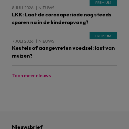
8 JULI 2026
NIEUWS
LKK: Laat de coronaperiode nog steeds
sporen na in de kinderopvang?
7 JULI 2026
NIEUWS
Keutels of aangevreten voedsel: last van
muizen?
Toon meer nieuws
Nieuwsbrief