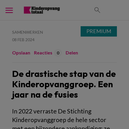
PREMIUM
SAMENWERKEN
08 FEB 2024
Opslaan
Reacties
Delen
0
De drastische stap van de
Kinderopvanggroep. Een
jaar na de fusies
In 2022 verraste De Stichting
Kinderopvanggroep de hele sector
met een bijzondere aankondiging: ze