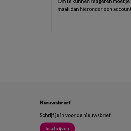
Om te kunnen reageren moet je i
maak dan hieronder een account
Nieuwsbrief
Schrijf je in voor de nieuwsbrief
Inschrijven