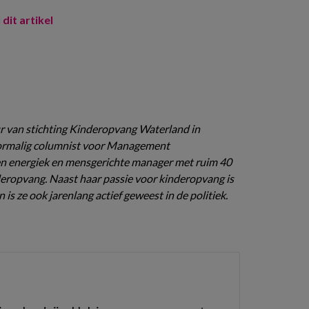
 dit artikel
eur van stichting Kinderopvang Waterland in
rmalig columnist voor Management
een energiek en mensgerichte manager met ruim 40
nderopvang. Naast haar passie voor kinderopvang is
n is ze ook jarenlang actief geweest in de politiek.