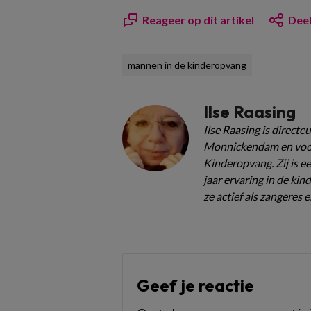
Reageer op dit artikel
Deel
mannen in de kinderopvang
Ilse Raasing
Ilse Raasing is direct
Monnickendam en voo
Kinderopvang. Zij is 
jaar ervaring in de ki
ze actief als zangeres e
Geef je reactie