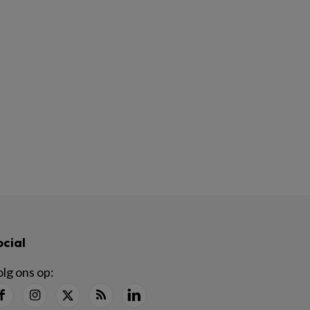
ocial
lg ons op: