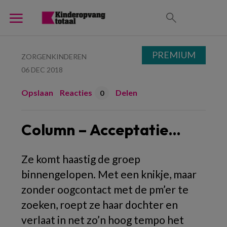
PREMIUM
ZORGENKINDEREN
06 DEC 2018
Opslaan
Reacties
Delen
0
Column – Acceptatie…
Ze komt haastig de groep
binnengelopen. Met een knikje, maar
zonder oogcontact met de pm’er te
zoeken, roept ze haar dochter en
verlaat in net zo’n hoog tempo het