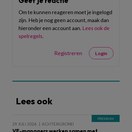
Geef je reactie
Om te kunnen reageren moet je ingelogd
zijn. Heb je nog geen account, maak dan
hieronder een account aan.
Lees ook de
spelregels
.
Registreren
Login
Lees ook
29 JULI 2026
ACHTERGROND
VE-managers werken samen met