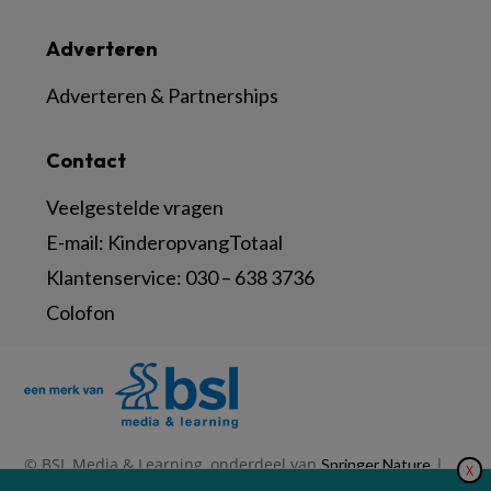
Adverteren
Adverteren & Partnerships
Contact
Veelgestelde vragen
E-mail:
KinderopvangTotaal
Klantenservice:
030 – 638 3736
Colofon
© BSL Media & Learning, onderdeel van
|
Springer Nature
X
|
|
Privacy Statement
Disclaimer
Voorwaarden