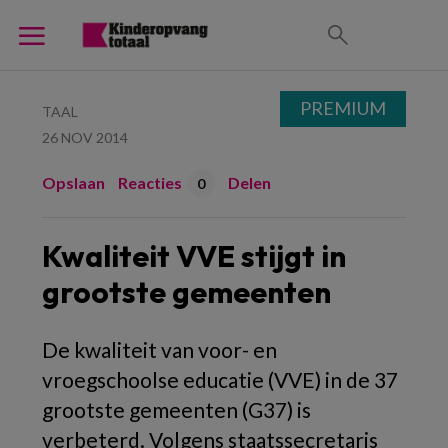
PREMIUM
TAAL
26 NOV 2014
Opslaan
Reacties
Delen
0
Kwaliteit VVE stijgt in
grootste gemeenten
De kwaliteit van voor- en
vroegschoolse educatie (VVE) in de 37
grootste gemeenten (G37) is
verbeterd. Volgens staatssecretaris