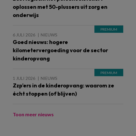
oplossen met 50-plussers uit zorg en
onderwijs
6 JULI 2026
NIEUWS
Goed nieuws: hogere
kilometervergoeding voor de sector
kinderopvang
1 JULI 2026
NIEUWS
Zzp’ers in de kinderopvang: waarom ze
écht stoppen (of blijven)
Toon meer nieuws