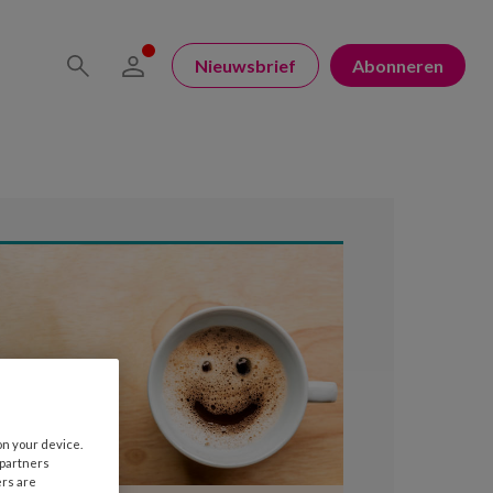
Nieuwsbrief
Abonneren
on your device.
 partners
ers are