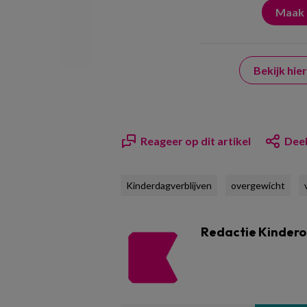
Bekijk hi
Reageer op dit artikel
Deel
Kinderdagverblijven
overgewicht
Redactie Kinder