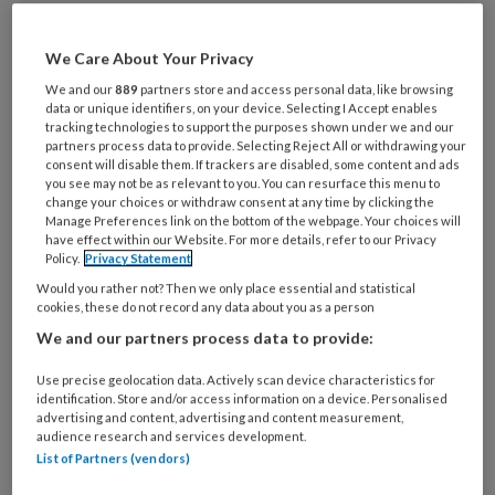
Al een account of abonnement?
Log dan in
We Care About Your Privacy
We and our
889
partners store and access personal data, like browsing
Wat
data or unique identifiers, on your device. Selecting I Accept enables
tracking technologies to support the purposes shown under we and our
is
partners process data to provide. Selecting Reject All or withdrawing your
je
consent will disable them. If trackers are disabled, some content and ads
e-
you see may not be as relevant to you. You can resurface this menu to
Kies
change your choices or withdraw consent at any time by clicking the
mailadres?
je
Manage Preferences link on the bottom of the webpage. Your choices will
*
*
have effect within our Website. For more details, refer to our Privacy
wachtwoord*
*
Policy.
Privacy Statement
Kies
Would you rather not? Then we only place essential and statistical
je
cookies, these do not record any data about you as a person
functie
*
We and our partners process data to provide:
Bij
Use precise geolocation data. Actively scan device characteristics for
welke
identification. Store and/or access information on a device. Personalised
organisatie
advertising and content, advertising and content measurement,
audience research and services development.
werk
Untitled
List of Partners (vendors)
Ontvang 2x per week de
je?