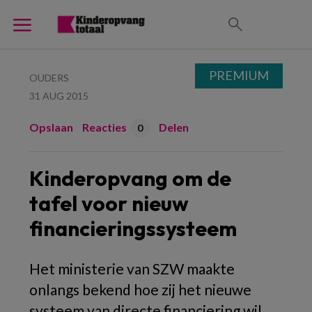
PREMIUM
OUDERS
31 AUG 2015
Opslaan
Reacties
Delen
0
Kinderopvang om de
tafel voor nieuw
financieringssysteem
Het ministerie van SZW maakte
onlangs bekend hoe zij het nieuwe
systeem van directe financiering wil