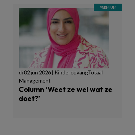
di 02 jun 2026 | KinderopvangTotaal
Management
Column ‘Weet ze wel wat ze
doet?’