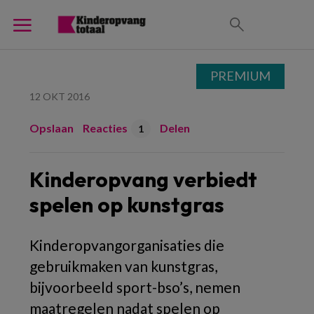
PREMIUM
12 OKT 2016
Opslaan
Reacties
Delen
1
Kinderopvang verbiedt
spelen op kunstgras
Kinderopvangorganisaties die
gebruikmaken van kunstgras,
bijvoorbeeld sport-bso’s, nemen
maatregelen nadat spelen op