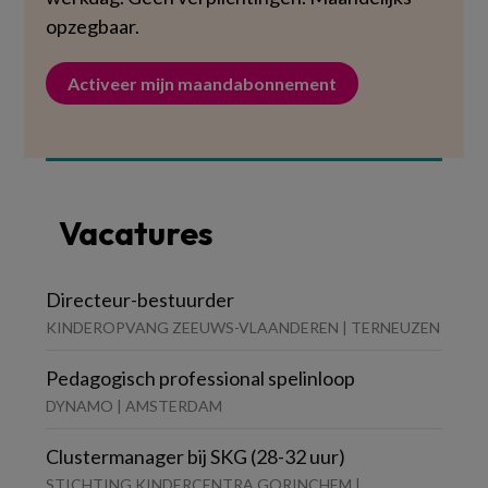
opzegbaar.
Activeer mijn maandabonnement
Vacatures
Directeur-bestuurder
KINDEROPVANG ZEEUWS-VLAANDEREN | TERNEUZEN
Pedagogisch professional spelinloop
DYNAMO | AMSTERDAM
Clustermanager bij SKG (28-32 uur)
STICHTING KINDERCENTRA GORINCHEM |