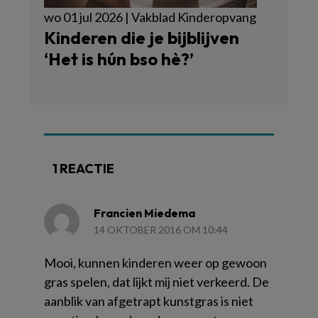
wo 01 jul 2026 | Vakblad Kinderopvang
Kinderen die je bijblijven
‘Het is hún bso hè?’
1 REACTIE
Francien Miedema
14 OKTOBER 2016 OM 10:44
Mooi, kunnen kinderen weer op gewoon
gras spelen, dat lijkt mij niet verkeerd. De
aanblik van afgetrapt kunstgras is niet