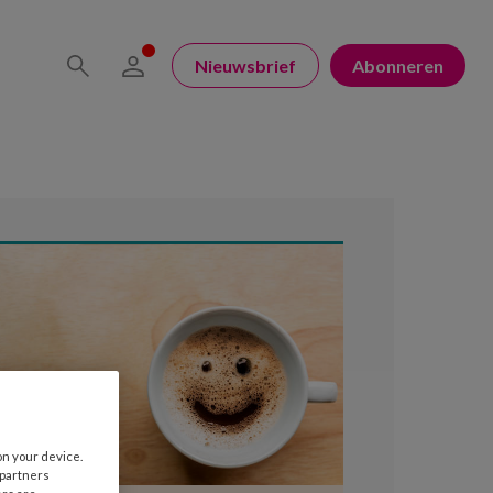
Nieuwsbrief
Abonneren
on your device.
 partners