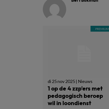
Bert Bukman
di 25 nov 2025 | Nieuws
1 op de 4 zzp’ers met
pedagogisch beroep
wil in loondienst