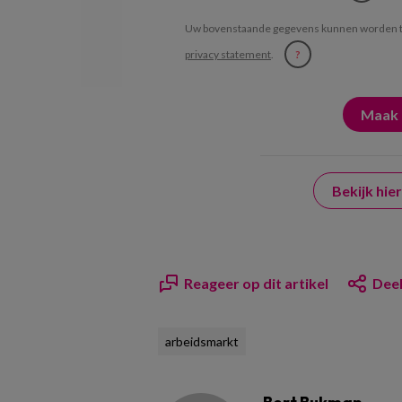
Uw bovenstaande gegevens kunnen worden t
privacy statement
.
?
Bekijk hi
Reageer op dit artikel
Deel
arbeidsmarkt