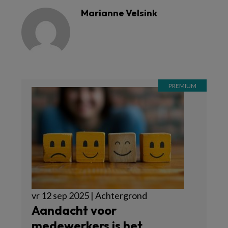
Marianne Velsink
vr 12 sep 2025 | Achtergrond
Aandacht voor
medewerkers is het