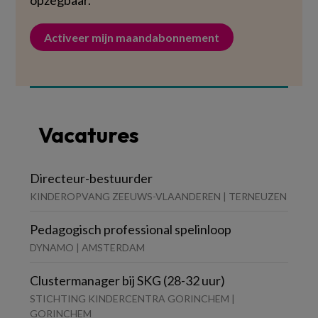
opzegbaar.
Activeer mijn maandabonnement
Vacatures
Directeur-bestuurder
KINDEROPVANG ZEEUWS-VLAANDEREN | TERNEUZEN
Pedagogisch professional spelinloop
DYNAMO | AMSTERDAM
Clustermanager bij SKG (28-32 uur)
STICHTING KINDERCENTRA GORINCHEM |
GORINCHEM