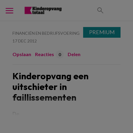
PREMIUM
FINANCIËN EN BEDRIJFSVOERING
17 DEC 2012
Opslaan
Reacties
Delen
0
Kinderopvang een
uitschieter in
faillissementen
De