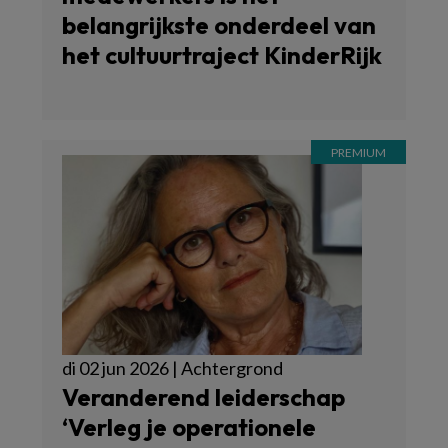
belangrijkste onderdeel van
het cultuurtraject KinderRijk
di 02 jun 2026 | Achtergrond
Veranderend leiderschap
‘Verleg je operationele