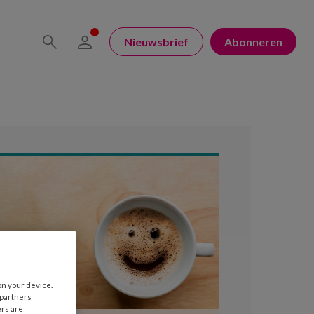
Nieuwsbrief
Abonneren
on your device.
 partners
ers are