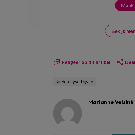
Bekijk hi
Reageer op dit artikel
Deel
Kinderdagverblijven
Marianne Velsink