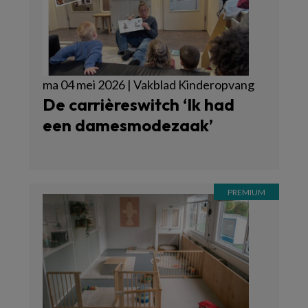
ma 04 mei 2026 | Vakblad Kinderopvang
De carrièreswitch ‘Ik had
een damesmodezaak’