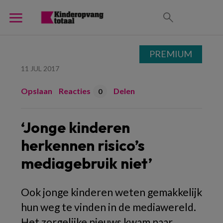
PREMIUM
11 JUL 2017
Opslaan
Reacties
Delen
0
‘Jonge kinderen
herkennen risico’s
mediagebruik niet’
Ook jonge kinderen weten gemakkelijk
hun weg te vinden in de mediawereld.
Het zorgelijke nieuws kwam naar