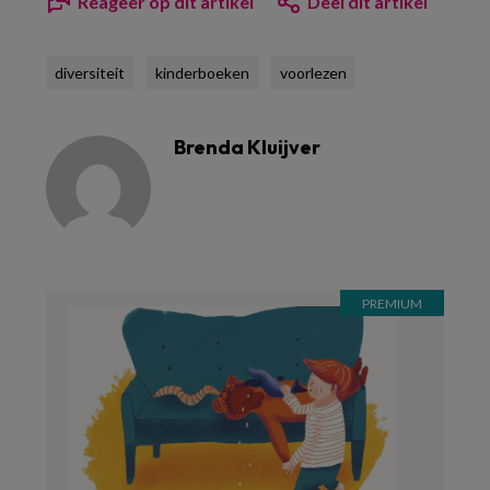
Reageer op dit artikel
Deel dit artikel
diversiteit
kinderboeken
voorlezen
Brenda Kluijver