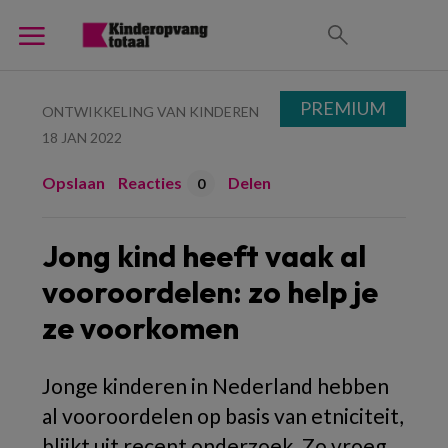
PREMIUM
ONTWIKKELING VAN KINDEREN
18 JAN 2022
Opslaan
Reacties
Delen
0
Jong kind heeft vaak al
vooroordelen: zo help je
ze voorkomen
Jonge kinderen in Nederland hebben
al vooroordelen op basis van etniciteit,
blijkt uit recent onderzoek. Zo vroeg