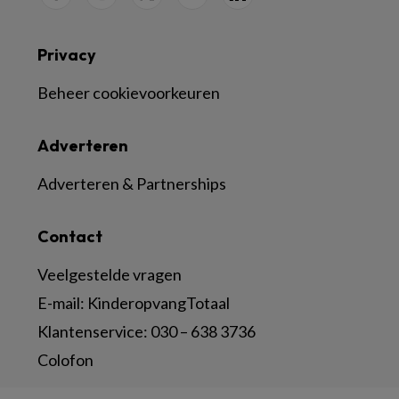
Privacy
Beheer cookievoorkeuren
Adverteren
Adverteren & Partnerships
Contact
Veelgestelde vragen
E-mail:
KinderopvangTotaal
Klantenservice:
030 – 638 3736
Colofon