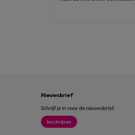
Nieuwsbrief
Schrijf je in voor de nieuwsbrief
Inschrijven