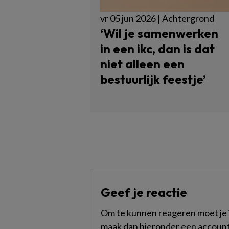
vr 05 jun 2026 | Achtergrond
‘Wil je samenwerken
in een ikc, dan is dat
niet alleen een
bestuurlijk feestje’
Geef je reactie
Om te kunnen reageren moet je i
maak dan hieronder een account