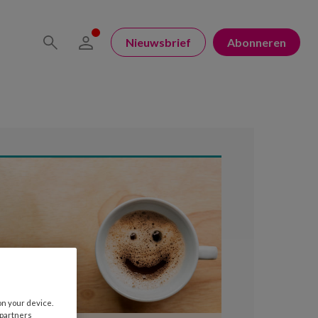
Nieuwsbrief
Abonneren
on your device.
 partners