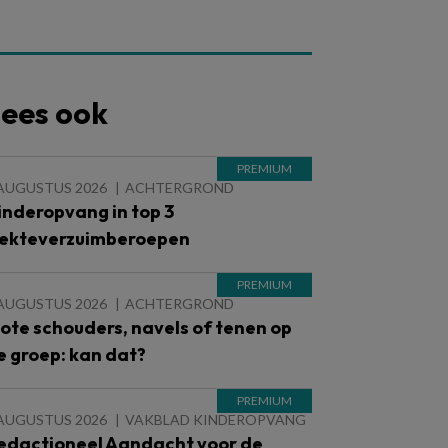
ees ook
 AUGUSTUS 2026
ACHTERGROND
inderopvang in top 3
iekteverzuimberoepen
 AUGUSTUS 2026
ACHTERGROND
lote schouders, navels of tenen op
e groep: kan dat?
 AUGUSTUS 2026
VAKBLAD KINDEROPVANG
edactioneel Aandacht voor de