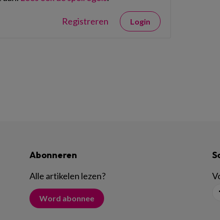
Registreren
Login
Abonneren
S
Alle artikelen lezen
?
Vo
Word abonnee