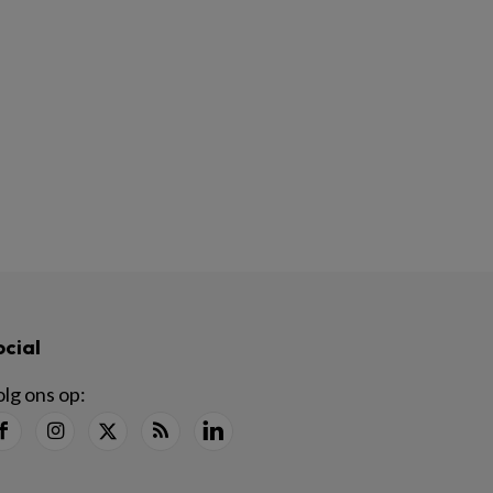
ocial
lg ons op: