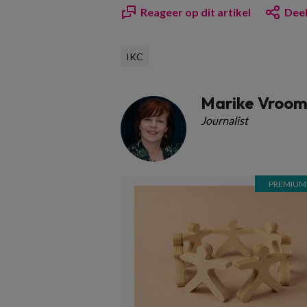
Reageer op dit artikel
Deel
IKC
Marike Vroo
Journalist