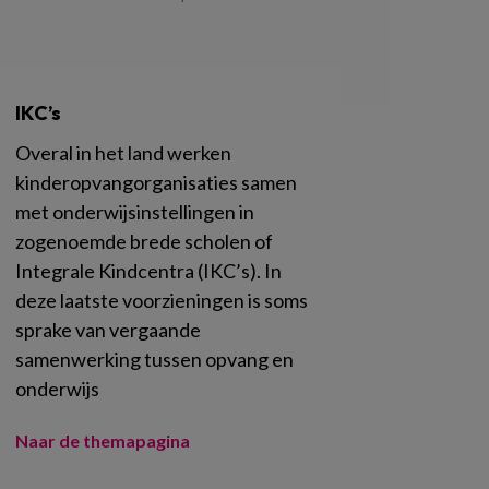
IKC’s
Overal in het land werken
kinderopvangorganisaties samen
met onderwijsinstellingen in
zogenoemde brede scholen of
Integrale Kindcentra (IKC’s). In
deze laatste voorzieningen is soms
sprake van vergaande
samenwerking tussen opvang en
onderwijs
Naar de themapagina