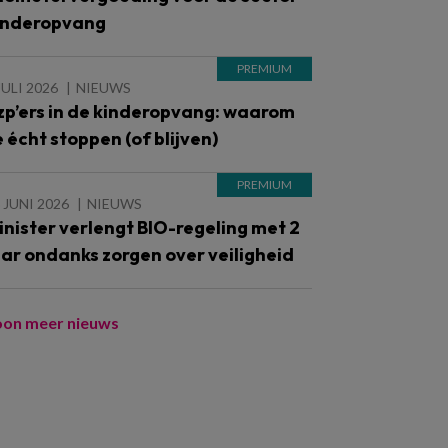
inderopvang
JULI 2026
NIEUWS
zp’ers in de kinderopvang: waarom
e écht stoppen (of blijven)
 JUNI 2026
NIEUWS
inister verlengt BIO-regeling met 2
aar ondanks zorgen over veiligheid
oon meer nieuws