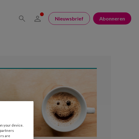
Nieuwsbrief
Abonneren
on your device.
 partners
ers are