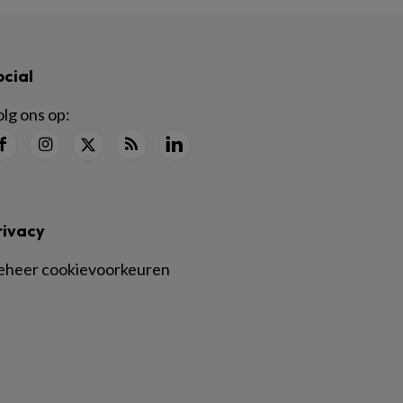
ocial
lg ons op:
rivacy
eheer cookievoorkeuren