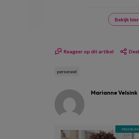
Bekijk hi
Reageer op dit artikel
Deel
personeel
Marianne Velsink