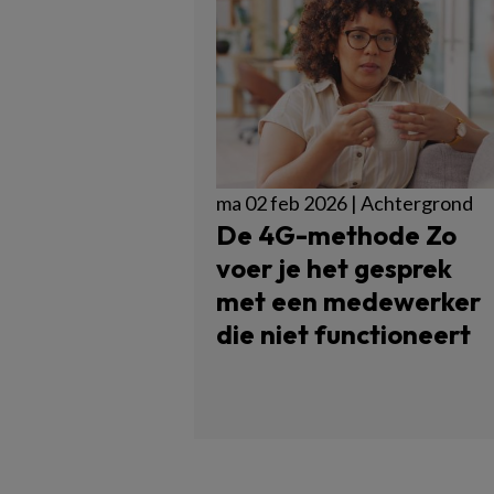
ma 02 feb 2026 | Achtergrond
De 4G-methode Zo
voer je het gesprek
met een medewerker
die niet functioneert