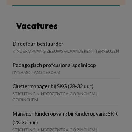
Vacatures
Directeur-bestuurder
KINDEROPVANG ZEEUWS-VLAANDEREN | TERNEUZEN
Pedagogisch professional spelinloop
DYNAMO | AMSTERDAM
Clustermanager bij SKG (28-32 uur)
STICHTING KINDERCENTRA GORINCHEM |
GORINCHEM
Manager Kinderopvang bij Kinderopvang SKR
(28-32 uur)
STICHTING KINDERCENTRA GORINCHEM |