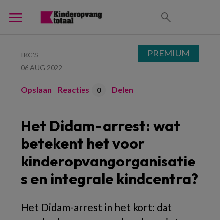
PREMIUM
IKC'S
06 AUG 2022
Opslaan
Reacties
Delen
0
Het Didam-arrest: wat
betekent het voor
kinderopvangorganisatie
s en integrale kindcentra?
Het Didam-arrest in het kort: dat