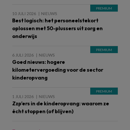
10 JULI 2026
NIEUWS
Best logisch: het personeelstekort
oplossen met 50-plussers uit zorg en
onderwijs
6 JULI 2026
NIEUWS
Goed nieuws: hogere
kilometervergoeding voor de sector
kinderopvang
1 JULI 2026
NIEUWS
Zzp’ers in de kinderopvang: waarom ze
écht stoppen (of blijven)