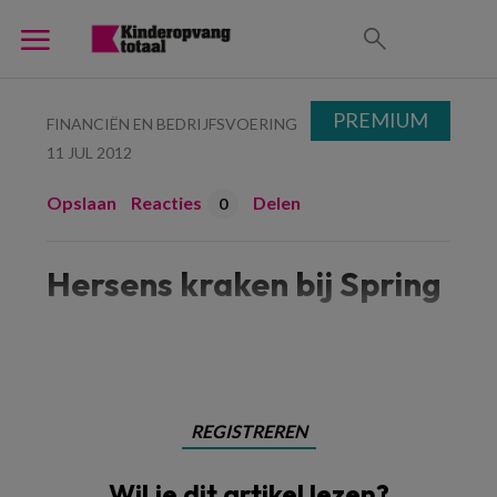
PREMIUM
FINANCIËN EN BEDRIJFSVOERING
11 JUL 2012
Opslaan
Reacties
Delen
0
Hersens kraken bij Spring
Hersens
REGISTREREN
Wil je dit artikel lezen?