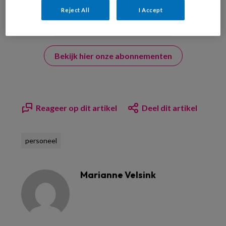
Reject All
I Accept
Bekijk hier onze abonnementen
Reageer op dit artikel
Deel dit artikel
personeel
Marianne Velsink