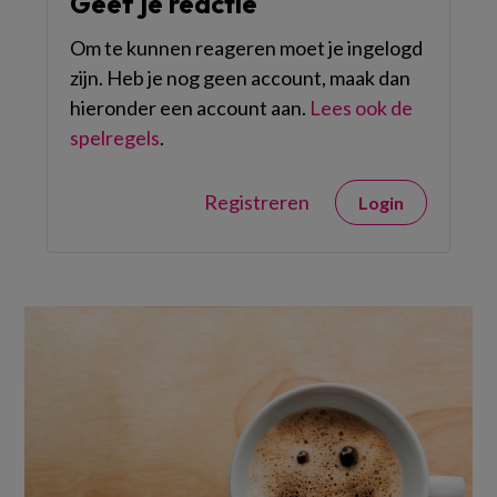
Geef je reactie
Om te kunnen reageren moet je ingelogd
zijn. Heb je nog geen account, maak dan
hieronder een account aan.
Lees ook de
spelregels
.
Registreren
Login