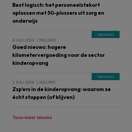
Best logisch: het personeelstekort
oplossen met 50-plussers uit zorg en
onderwijs
6 JULI 2026
NIEUWS
Goed nieuws: hogere
kilometervergoeding voor de sector
kinderopvang
1 JULI 2026
NIEUWS
Zzp’ers in de kinderopvang: waarom ze
écht stoppen (of blijven)
Toon meer nieuws