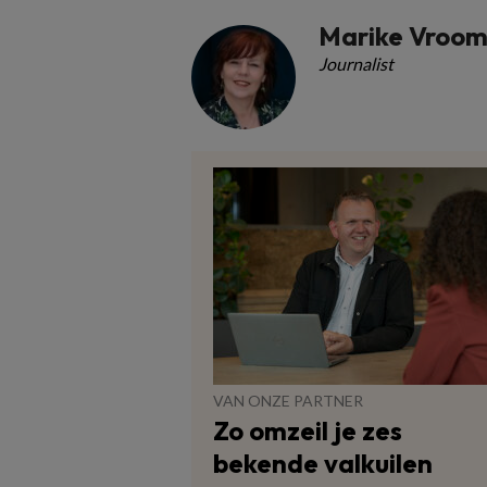
Marike Vroo
Journalist
VAN ONZE PARTNER
Zo omzeil je zes
bekende valkuilen