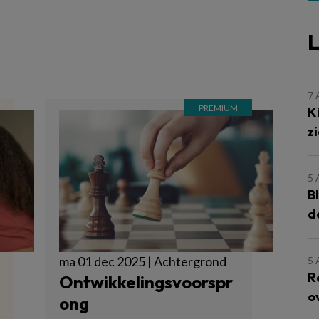
m
L
7
K
z
5
B
d
ma 01 dec 2025 | Achtergrond
5
R
Ontwikkelingsvoorspr
o
ong