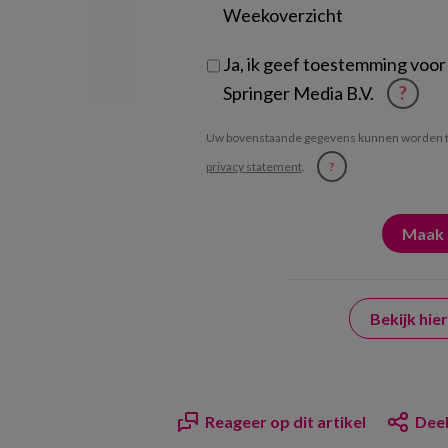
Weekoverzicht
Ja, ik geef toestemming voor
Springer Media B.V.
?
Uw bovenstaande gegevens kunnen worden t
privacy statement
.
?
Bekijk hi
Reageer op dit artikel
Deel