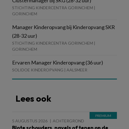
Clustermanager bij SKG (28-32 uur)
STICHTING KINDERCENTRA GORINCHEM |
GORINCHEM
Manager Kinderopvang bij Kinderopvang SKR
(28-32 uur)
STICHTING KINDERCENTRA GORINCHEM |
GORINCHEM
Ervaren Manager Kinderopvang (36 uur)
SOLIDOE KINDEROPVANG | AALSMEER
Lees ook
5 AUGUSTUS 2026
ACHTERGROND
Blote schouders, navels of tenen op de