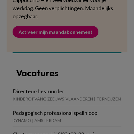
cappuccino — en veel voedzamer voor je
werkdag. Geen verplichtingen. Maandelijks
opzegbaar.
Activeer mijn maandabonnement
Vacatures
Directeur-bestuurder
KINDEROPVANG ZEEUWS-VLAANDEREN | TERNEUZEN
Pedagogisch professional spelinloop
DYNAMO | AMSTERDAM