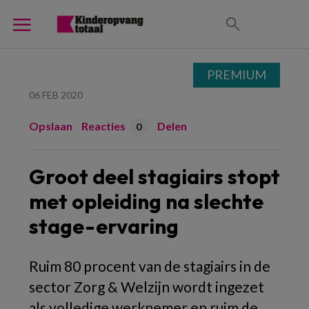
PREMIUM
06 FEB 2020
Opslaan
Reacties
Delen
0
Groot deel stagiairs stopt
met opleiding na slechte
stage-ervaring
Ruim 80 procent van de stagiairs in de
sector Zorg & Welzijn wordt ingezet
als volledige werknemer en ruim de