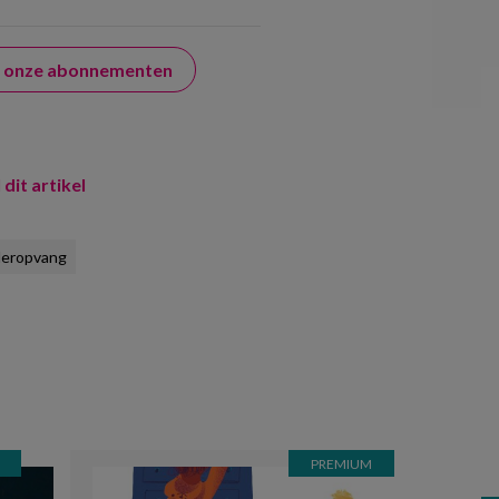
er onze abonnementen
 dit artikel
deropvang