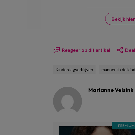
Bekijk hi
Reageer op dit artikel
Deel
Kinderdagverblijven
mannen in de kin
Marianne Velsink