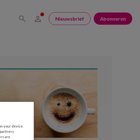
Nieuwsbrief
Abonneren
on your device.
 partners
ers are