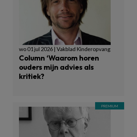
wo 01 jul 2026 | Vakblad Kinderopvang
Column ‘Waarom horen
ouders mijn advies als
kritiek?