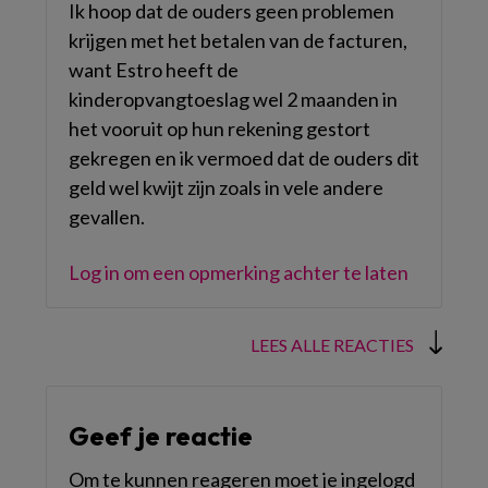
Ik hoop dat de ouders geen problemen
krijgen met het betalen van de facturen,
want Estro heeft de
kinderopvangtoeslag wel 2 maanden in
het vooruit op hun rekening gestort
gekregen en ik vermoed dat de ouders dit
geld wel kwijt zijn zoals in vele andere
gevallen.
Log in om een opmerking achter te laten
LEES ALLE REACTIES
Geef je reactie
Om te kunnen reageren moet je ingelogd