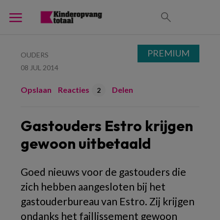
PREMIUM
OUDERS
08 JUL 2014
Opslaan
Reacties
Delen
2
Gastouders Estro krijgen
gewoon uitbetaald
Goed nieuws voor de gastouders die
zich hebben aangesloten bij het
gastouderbureau van Estro. Zij krijgen
ondanks het faillissement gewoon