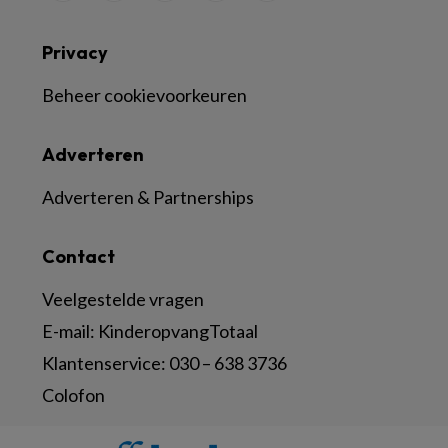
Privacy
Beheer cookievoorkeuren
Adverteren
Adverteren & Partnerships
Contact
Veelgestelde vragen
E-mail:
KinderopvangTotaal
Klantenservice:
030 – 638 3736
Colofon