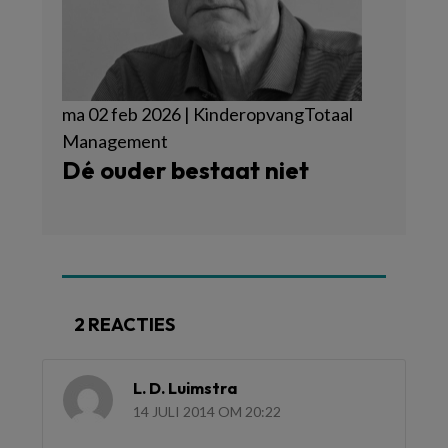
ma 02 feb 2026 | KinderopvangTotaal
Management
Dé ouder bestaat niet
2 REACTIES
L. D. Luimstra
14 JULI 2014 OM 20:22