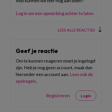
Wat kunnen we hier nog aan doen?
Log in om een opmerking achter te laten
LEES ALLE REACTIES
Geef je reactie
Om te kunnen reageren moet je ingelogd
zijn. Heb je nog geen account, maak dan
hieronder een account aan.
Lees ook de
spelregels
.
Registreren
Login