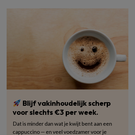
Blijf vakinhoudelijk scherp
voor slechts €3 per week.
Dat is minder dan wat je kwijt bent aan een
cappuccino — en veel voedzamer voor je