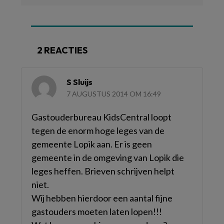
2 REACTIES
S Sluijs
7 AUGUSTUS 2014 OM 16:49
Gastouderbureau KidsCentral loopt
tegen de enorm hoge leges van de
gemeente Lopik aan. Er is geen
gemeente in de omgeving van Lopik die
leges heffen. Brieven schrijven helpt
niet.
Wij hebben hierdoor een aantal fijne
gastouders moeten laten lopen!!!