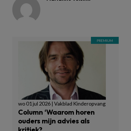
wo 01 jul 2026 | Vakblad Kinderopvang
Column ‘Waarom horen
ouders mijn advies als
kritiek?