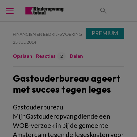
PREMIUM
FINANCIËN EN BEDRIJFSVOERING
25 JUL 2014
Opslaan
Reacties
Delen
2
Gastouderbureau ageert
met succes tegen leges
Gastouderbureau
MijnGastouderopvang diende een
WOB-verzoek in bij de gemeente
Amsterdam tegen de legeskosten voor