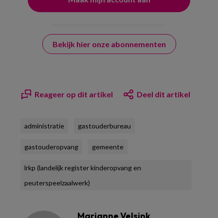
Bekijk hier onze abonnementen
Reageer op dit artikel
Deel dit artikel
administratie
gastouderbureau
gastouderopvang
gemeente
lrkp (landelijk register kinderopvang en
peuterspeelzaalwerk)
Marianne Velsink