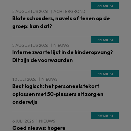
5 AUGUSTUS 2026
ACHTERGROND
Blote schouders, navels of tenen op de
groep: kan dat?
3 AUGUSTUS 2026
NIEUWS
Interne zwarte lijst in de kinderopvang?
Dit zijn de voorwaarden
10 JULI 2026
NIEUWS
Best logisch: het personeelstekort
oplossen met 50-plussers uit zorg en
onderwijs
6 JULI 2026
NIEUWS
Goed nieuws: hogere