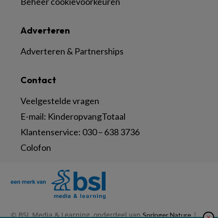
Beheer cookievoorkeuren
Adverteren
Adverteren & Partnerships
Contact
Veelgestelde vragen
E-mail:
KinderopvangTotaal
Klantenservice:
030 – 638 3736
Colofon
© BSL Media & Learning, onderdeel van
|
Springer Nature
X