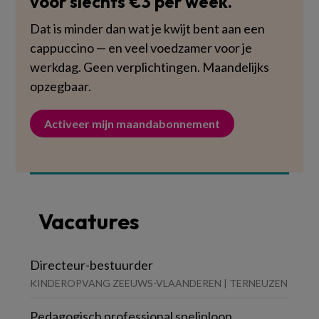
voor slechts €3 per week.
Dat is minder dan wat je kwijt bent aan een
cappuccino — en veel voedzamer voor je
werkdag. Geen verplichtingen. Maandelijks
opzegbaar.
Activeer mijn maandabonnement
Vacatures
Directeur-bestuurder
KINDEROPVANG ZEEUWS-VLAANDEREN | TERNEUZEN
Pedagogisch professional spelinloop