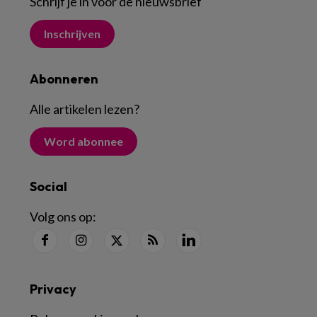
Schrijf je in voor de nieuwsbrief
Inschrijven
Abonneren
Alle artikelen lezen
?
Word abonnee
Social
Volg ons op:
Privacy