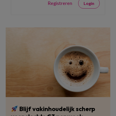
Registreren
Login
Blijf vakinhoudelijk scherp