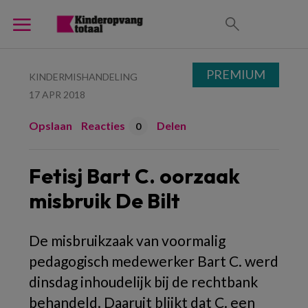
PREMIUM
KINDERMISHANDELING
17 APR 2018
Opslaan
Reacties
Delen
0
Fetisj Bart C. oorzaak
misbruik De Bilt
De misbruikzaak van voormalig
pedagogisch medewerker Bart C. werd
dinsdag inhoudelijk bij de rechtbank
behandeld. Daaruit blijkt dat C. een