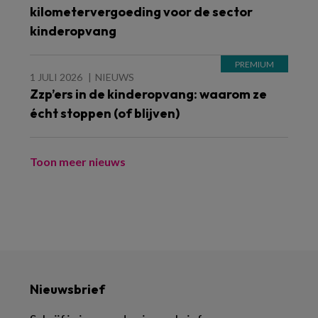
kilometervergoeding voor de sector
kinderopvang
1 JULI 2026
NIEUWS
Zzp’ers in de kinderopvang: waarom ze
écht stoppen (of blijven)
Toon meer nieuws
Nieuwsbrief