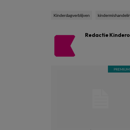
Kinderdagverblijven
kindermishandeli
Redactie Kinder