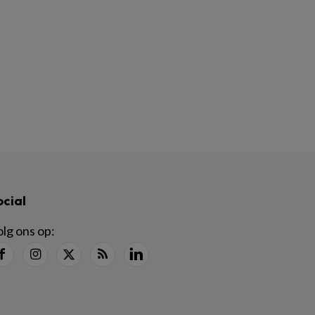
ocial
lg ons op: