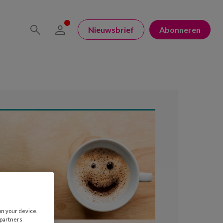
Nieuwsbrief
Abonneren
on your device.
 partners