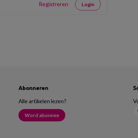
Registreren
Login
Abonneren
S
Alle artikelen lezen
?
Vo
Word abonnee