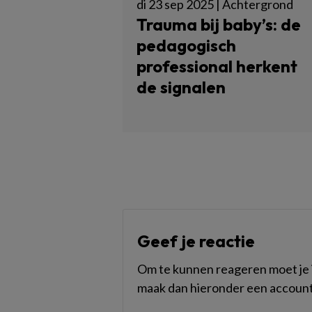
di 23 sep 2025 | Achtergrond
Trauma bij baby’s: de
pedagogisch
professional herkent
de signalen
Geef je reactie
Om te kunnen reageren moet je i
maak dan hieronder een account