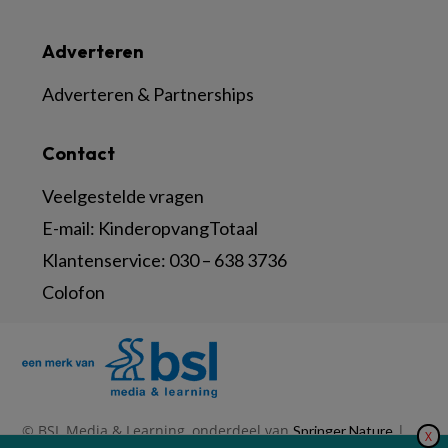
Adverteren
Adverteren & Partnerships
Contact
Veelgestelde vragen
E-mail:
KinderopvangTotaal
Klantenservice:
030 – 638 3736
Colofon
© BSL Media & Learning, onderdeel van
|
Springer Nature
X