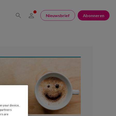
Nieuwsbrief
Abonneren
on your device.
 partners
ers are