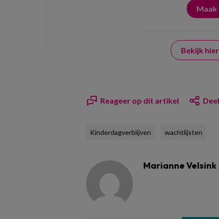
Bekijk hi
Reageer op dit artikel
Deel
Kinderdagverblijven
wachtlijsten
Marianne Velsink