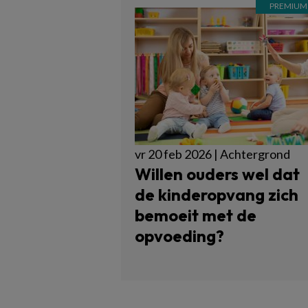
vr 20 feb 2026 | Achtergrond
Willen ouders wel dat
de kinderopvang zich
bemoeit met de
opvoeding?