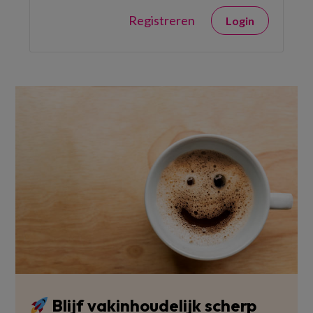
Registreren
Login
Blijf vakinhoudelijk scherp