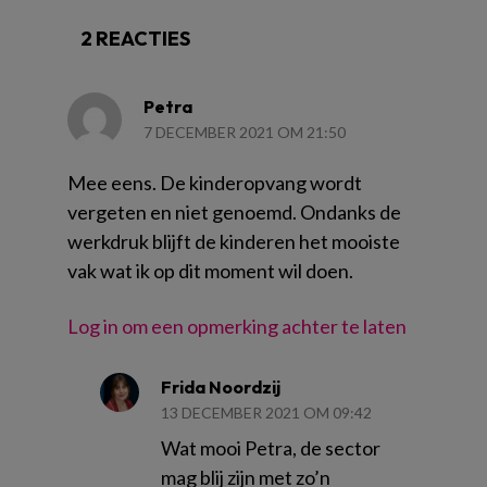
2 REACTIES
Petra
7 DECEMBER 2021 OM 21:50
Mee eens. De kinderopvang wordt
vergeten en niet genoemd. Ondanks de
werkdruk blijft de kinderen het mooiste
vak wat ik op dit moment wil doen.
Log in om een opmerking achter te laten
Frida Noordzij
13 DECEMBER 2021 OM 09:42
Wat mooi Petra, de sector
mag blij zijn met zo’n