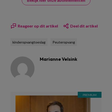
Bekijk hier onze abonnementen
Reageer op dit artikel
Deel dit artikel
kinderopvangtoeslag
Peuteropvang
Marianne Velsink