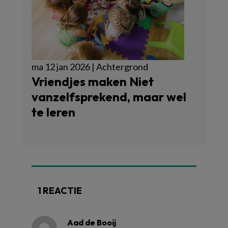
ma 12 jan 2026 | Achtergrond
Vriendjes maken Niet
vanzelfsprekend, maar wel
te leren
1 REACTIE
Aad de Booij