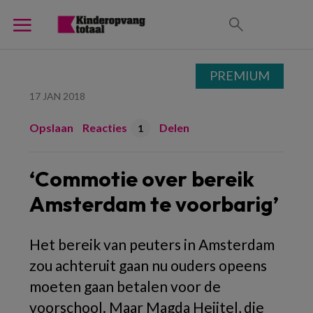
PREMIUM
17 JAN 2018
Opslaan
Reacties
Delen
1
‘Commotie over bereik
Amsterdam te voorbarig’
Het bereik van peuters in Amsterdam
zou achteruit gaan nu ouders opeens
moeten gaan betalen voor de
voorschool. Maar Magda Heijtel, die