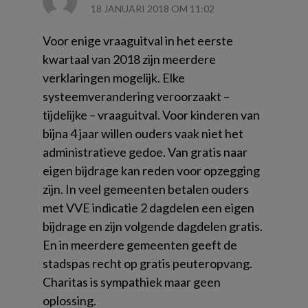
18 JANUARI 2018 OM 11:02
Voor enige vraaguitval in het eerste
kwartaal van 2018 zijn meerdere
verklaringen mogelijk. Elke
systeemverandering veroorzaakt –
tijdelijke – vraaguitval. Voor kinderen van
bijna 4 jaar willen ouders vaak niet het
administratieve gedoe. Van gratis naar
eigen bijdrage kan reden voor opzegging
zijn. In veel gemeenten betalen ouders
met VVE indicatie 2 dagdelen een eigen
bijdrage en zijn volgende dagdelen gratis.
En in meerdere gemeenten geeft de
stadspas recht op gratis peuteropvang.
Charitas is sympathiek maar geen
oplossing.