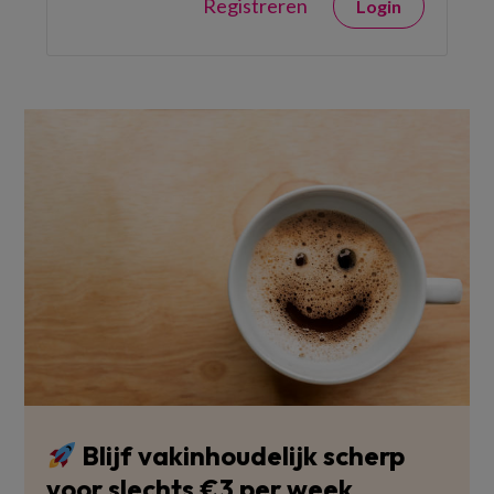
Registreren
Login
Blijf vakinhoudelijk scherp
voor slechts €3 per week.