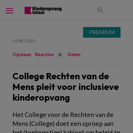
PREMIUM
20 MEI 2021
Opslaan
Reacties
Delen
0
College Rechten van de
Mens pleit voor inclusieve
kinderopvang
Het College voor de Rechten van de
Mens (College) doet een oproep aan
het (toekomstige) kabinet om beleid te