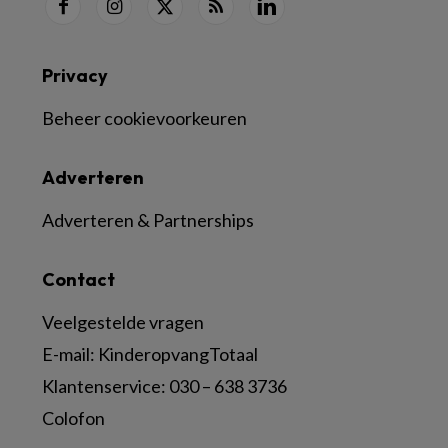
Privacy
Beheer cookievoorkeuren
Adverteren
Adverteren & Partnerships
Contact
Veelgestelde vragen
E-mail:
KinderopvangTotaal
Klantenservice:
030 – 638 3736
Colofon