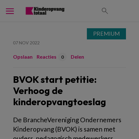
PREMIUM
07 NOV 2022
Opslaan
Reacties
Delen
0
BVOK start petitie:
Verhoog de
kinderopvangtoeslag
De BrancheVereniging Ondernemers
Kinderopvang (BVOK) is samen met
ouders, pedagogisch medewerkers,