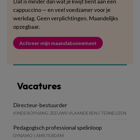
Dat is minder dan wat je kwijt bent aan een
cappuccino — en veel voedzamer voor je
werkdag. Geen verplichtingen. Maandelijks
opzegbaar.
Activeer mijn maandabonnement
Vacatures
Directeur-bestuurder
KINDEROPVANG ZEEUWS-VLAANDEREN | TERNEUZEN
Pedagogisch professional spelinloop
DYNAMO | AMSTERDAM