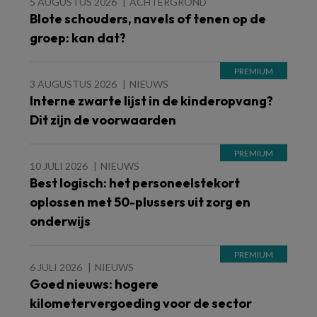
5 AUGUSTUS 2026
ACHTERGROND
Blote schouders, navels of tenen op de
groep: kan dat?
3 AUGUSTUS 2026
NIEUWS
Interne zwarte lijst in de kinderopvang?
Dit zijn de voorwaarden
10 JULI 2026
NIEUWS
Best logisch: het personeelstekort
oplossen met 50-plussers uit zorg en
onderwijs
6 JULI 2026
NIEUWS
Goed nieuws: hogere
kilometervergoeding voor de sector