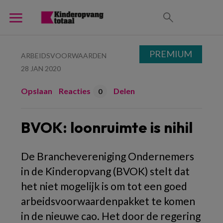
PREMIUM
ARBEIDSVOORWAARDEN
28 JAN 2020
Opslaan
Reacties
Delen
0
BVOK: loonruimte is nihil
De Branchevereniging Ondernemers
in de Kinderopvang (BVOK) stelt dat
het niet mogelijk is om tot een goed
arbeidsvoorwaardenpakket te komen
in de nieuwe cao. Het door de regering