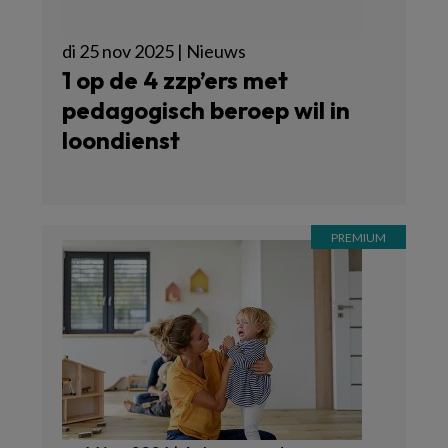
di 25 nov 2025 | Nieuws
1 op de 4 zzp’ers met
pedagogisch beroep wil in
loondienst