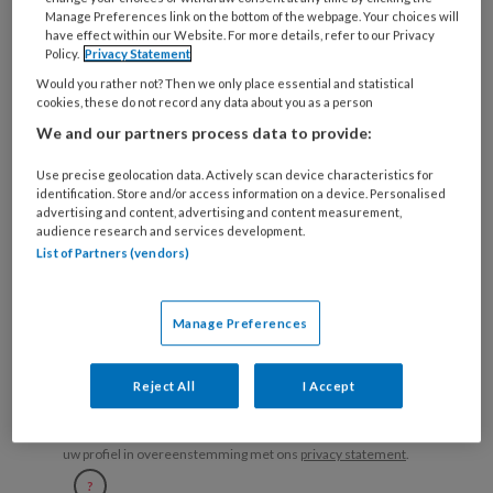
Bij
Manage Preferences link on the bottom of the webpage. Your choices will
welke
have effect within our Website. For more details, refer to our Privacy
Policy.
Privacy Statement
organisatie
werk
Would you rather not? Then we only place essential and statistical
Untitled
Ontvang 2x per week de
cookies, these do not record any data about you as a person
je?
We and our partners process data to provide:
KinderopvangTotaal nieuwsbrief
Use precise geolocation data. Actively scan device characteristics for
Ontvang iedere zondag het
identification. Store and/or access information on a device. Personalised
advertising and content, advertising and content measurement,
Management Kinderopvang
audience research and services development.
Weekoverzicht
List of Partners (vendors)
Ja, ik geef toestemming voor e-mails
Manage Preferences
van KinderopvangTotaal en
Springer Media B.V.
?
Reject All
I Accept
Uw bovenstaande gegevens kunnen worden toegevoegd aan
uw profiel in overeenstemming met ons
privacy statement
.
?