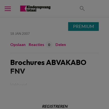
PREMIUM
18 JAN 2007
Opslaan
Reacties
Delen
0
Brochures ABVAKABO
FNV
Vakbond
REGISTREREN