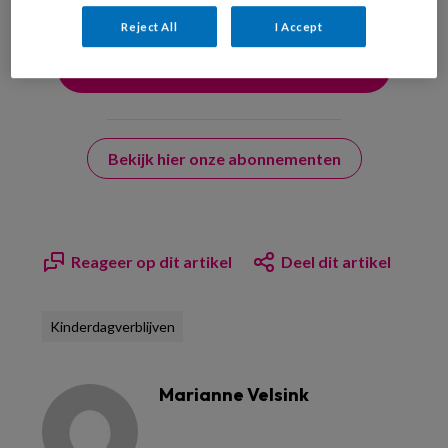
Reject All
I Accept
Bekijk hier onze abonnementen
Reageer op dit artikel
Deel dit artikel
Kinderdagverblijven
Marianne Velsink