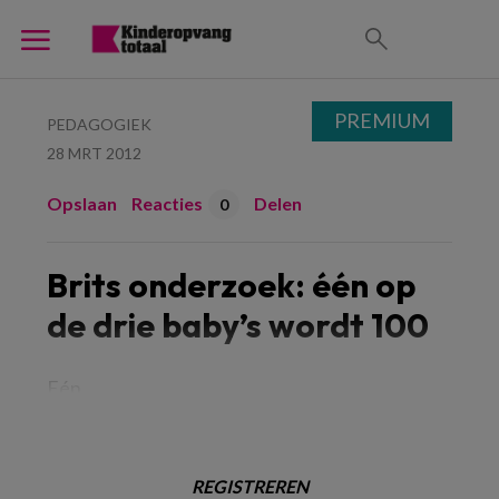
PREMIUM
PEDAGOGIEK
28 MRT 2012
Opslaan
Reacties
Delen
0
Brits onderzoek: één op
de drie baby’s wordt 100
Eén
REGISTREREN