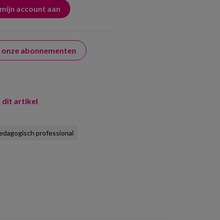
er onze abonnementen
 dit artikel
edagogisch professional
m