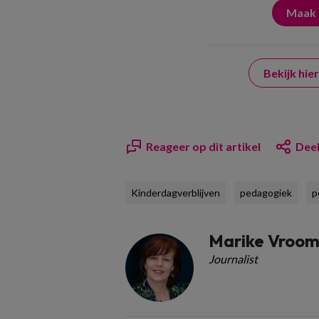
Bekijk hi
Reageer op dit artikel
Deel
Kinderdagverblijven
pedagogiek
p
Marike Vroo
Journalist