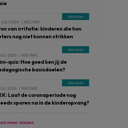
sie
 JULI 2026
NIEUWS
ron van irritatie: kinderen die hun
eters nog niet kunnen strikken
JULI 2026
NIEUWS
ini-quiz: Hoe goed ken jij de
edagogische basisdoelen?
JULI 2026
NIEUWS
KK: Laat de coronaperiode nog
teeds sporen na in de kinderopvang?
oon meer nieuws