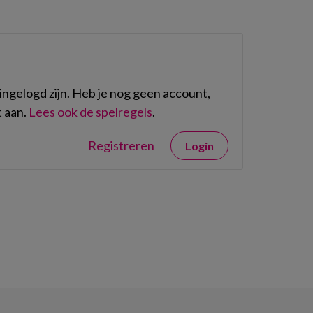
ngelogd zijn. Heb je nog geen account,
 aan.
Lees ook de spelregels
.
Registreren
Login