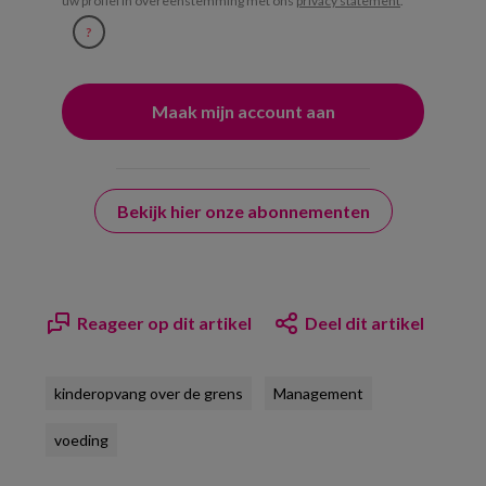
uw profiel in overeenstemming met ons
privacy statement
.
?
Bekijk hier onze abonnementen
Reageer op dit artikel
Deel dit artikel
kinderopvang over de grens
Management
voeding