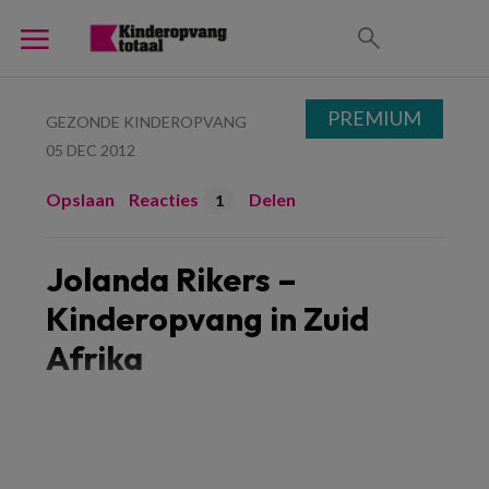
PREMIUM
GEZONDE KINDEROPVANG
05 DEC 2012
Opslaan
Reacties
Delen
1
Jolanda Rikers –
Kinderopvang in Zuid
Afrika