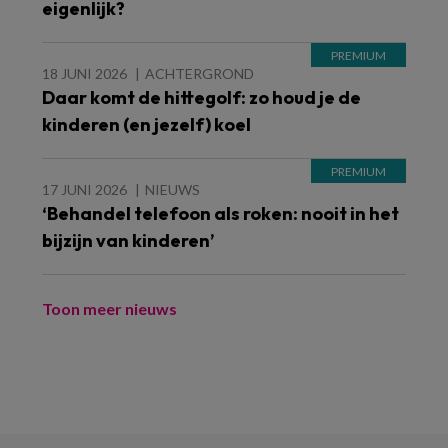
eigenlijk?
18 JUNI 2026
ACHTERGROND
Daar komt de hittegolf: zo houd je de
kinderen (en jezelf) koel
17 JUNI 2026
NIEUWS
‘Behandel telefoon als roken: nooit in het
bijzijn van kinderen’
Toon meer nieuws