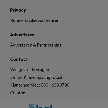
Privacy
Beheer cookievoorkeuren
Adverteren
Adverteren & Partnerships
Contact
Veelgestelde vragen
E-mail:
KinderopvangTotaal
Klantenservice:
030 – 638 3736
Colofon