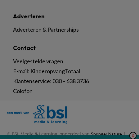
Adverteren
Adverteren & Partnerships
Contact
Veelgestelde vragen
E-mail:
KinderopvangTotaal
Klantenservice:
030 – 638 3736
Colofon
© BSL Media & Learning, onderdeel van
|
Springer Nature
X