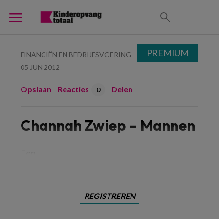
PREMIUM
FINANCIËN EN BEDRIJFSVOERING
05 JUN 2012
Opslaan
Reacties
Delen
0
Channah Zwiep – Mannen
Een
REGISTREREN