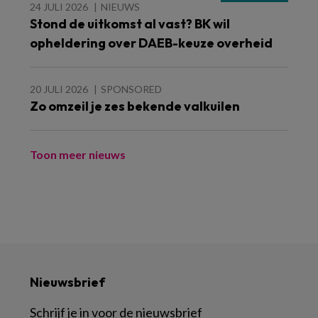
24 JULI 2026
NIEUWS
Stond de uitkomst al vast? BK wil
opheldering over DAEB-keuze overheid
20 JULI 2026
SPONSORED
Zo omzeil je zes bekende valkuilen
Toon meer nieuws
Nieuwsbrief
Schrijf je in voor de nieuwsbrief