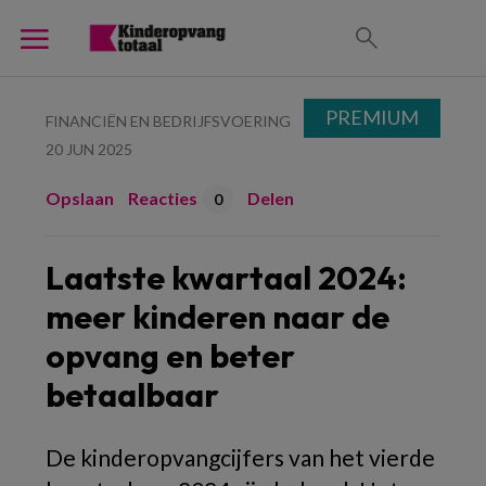
PREMIUM
FINANCIËN EN BEDRIJFSVOERING
20 JUN 2025
Opslaan
Reacties
Delen
0
Laatste kwartaal 2024:
meer kinderen naar de
opvang en beter
betaalbaar
De kinderopvangcijfers van het vierde