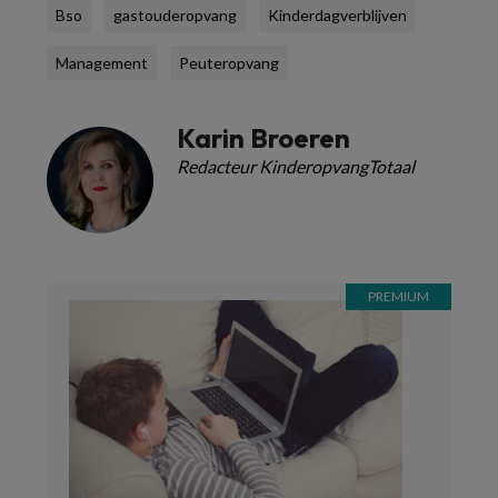
Bso
gastouderopvang
Kinderdagverblijven
Management
Peuteropvang
Karin Broeren
Redacteur KinderopvangTotaal