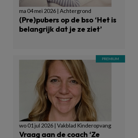
ma 04 mei 2026 | Achtergrond
(Pre)pubers op de bso ‘Het is
belangrijk dat je ze ziet’
wo 01 jul 2026 | Vakblad Kinderopvang
Vraag aan de coach ‘Ze