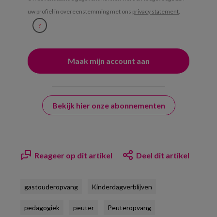
uw profiel in overeenstemming met ons
privacy statement
.
?
Bekijk hier onze abonnementen
Reageer op dit artikel
Deel dit artikel
gastouderopvang
Kinderdagverblijven
pedagogiek
peuter
Peuteropvang