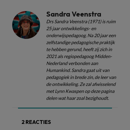
Sandra Veenstra
Drs Sandra Veenstra (1971) is ruim
25 jaar ontwikkelings- en
onderwijspedagoog. Na 20 jaar een
zelfstandige pedagogische praktijk
te hebben gerund, heeft zij zich in
2021 als regiopedagoog Midden-
Nederland verbonden aan
Humankind. Sandra gaat uit van
pedagogiek in brede zin, de leer van
de ontwikkeling. Ze zal afwisselend
met Lynn Kwaspen op deze pagina
delen wat haar zoal bezighoudt.
2 REACTIES