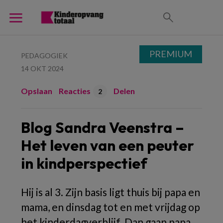
PREMIUM
PEDAGOGIEK
14 OKT 2024
Opslaan
Reacties
Delen
2
Blog Sandra Veenstra –
Het leven van een peuter
in kindperspectief
Hij is al 3. Zijn basis ligt thuis bij papa en
mama, en dinsdag tot en met vrijdag op
het kinderdagverblijf. Dan gaan papa