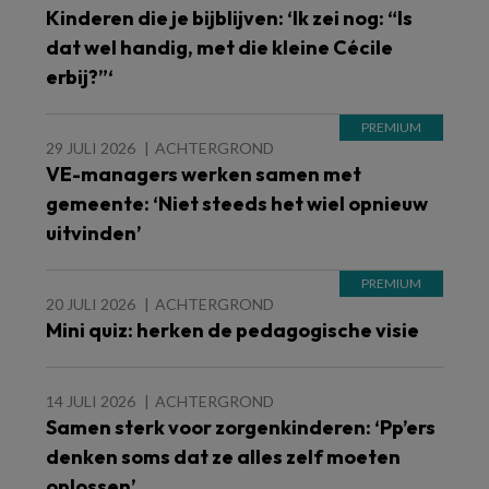
Kinderen die je bijblijven: ‘Ik zei nog: “Is
dat wel handig, met die kleine Cécile
erbij?”‘
29 JULI 2026
ACHTERGROND
VE-managers werken samen met
gemeente: ‘Niet steeds het wiel opnieuw
uitvinden’
20 JULI 2026
ACHTERGROND
Mini quiz: herken de pedagogische visie
14 JULI 2026
ACHTERGROND
Samen sterk voor zorgenkinderen: ‘Pp’ers
denken soms dat ze alles zelf moeten
oplossen’