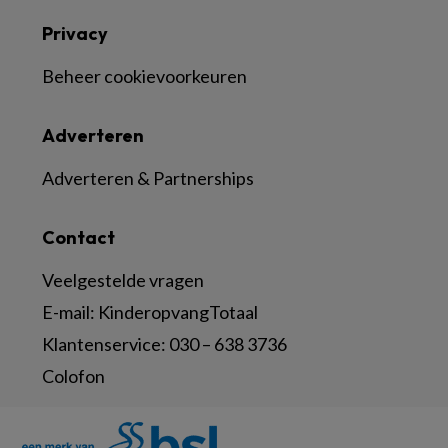
Privacy
Beheer cookievoorkeuren
Adverteren
Adverteren & Partnerships
Contact
Veelgestelde vragen
E-mail:
KinderopvangTotaal
Klantenservice:
030 – 638 3736
Colofon