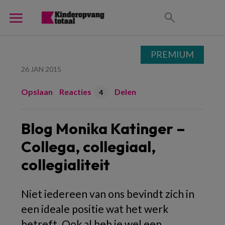
PREMIUM
26 JAN 2015
Opslaan
Reacties
Delen
4
Blog Monika Katinger –
Collega, collegiaal,
collegialiteit
Niet iedereen van ons bevindt zich in
een ideale positie wat het werk
betreft. Ook al heb je wel een