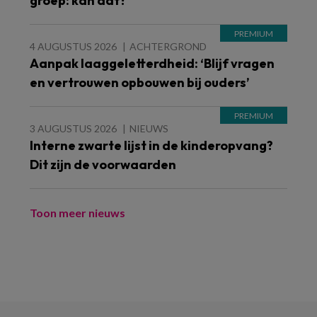
groep: kan dat?
4 AUGUSTUS 2026
ACHTERGROND
Aanpak laaggeletterdheid: ‘Blijf vragen
en vertrouwen opbouwen bij ouders’
3 AUGUSTUS 2026
NIEUWS
Interne zwarte lijst in de kinderopvang?
Dit zijn de voorwaarden
Toon meer nieuws