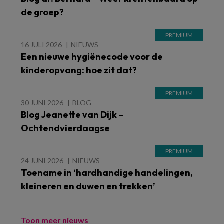
de groep?
16 JULI 2026
NIEUWS
Een nieuwe hygiënecode voor de
kinderopvang: hoe zit dat?
30 JUNI 2026
BLOG
Blog Jeanette van Dijk –
Ochtendvierdaagse
24 JUNI 2026
NIEUWS
Toename in ‘hardhandige handelingen,
kleineren en duwen en trekken’
Toon meer nieuws