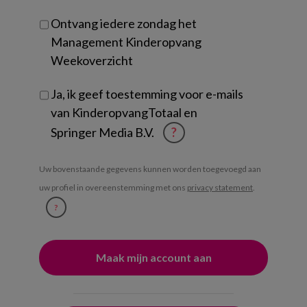
Ontvang iedere zondag het
Management Kinderopvang
Weekoverzicht
Ja, ik geef toestemming voor e-mails
van KinderopvangTotaal en
Springer Media B.V.
?
Uw bovenstaande gegevens kunnen worden toegevoegd aan
uw profiel in overeenstemming met ons
privacy statement
.
?