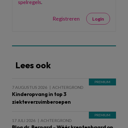
spelregels
.
Registreren
Login
Lees ook
7 AUGUSTUS 2026
ACHTERGROND
Kinderopvang in top 3
ziekteverzuimberoepen
17 JULI 2026
ACHTERGROND
Blog dr. Bernard – Wéér krentenbaard op